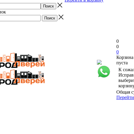
нок
0
0
0
Корзина
пуста
К сожа
Исправ
выбери
корзин
Общая с
Перейти