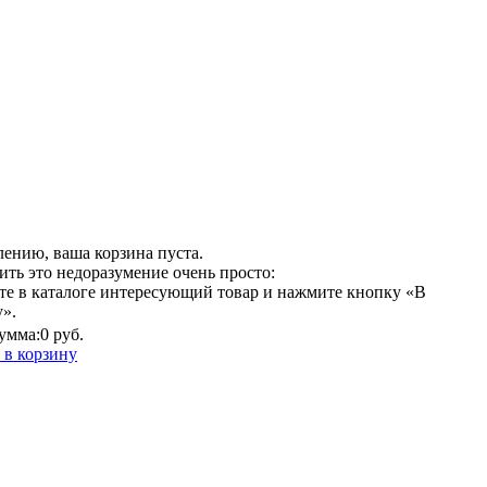
лению, ваша корзина пуста.
ить это недоразумение очень просто:
те в каталоге интересующий товар и нажмите кнопку «В
у».
умма:
0 руб.
 в корзину