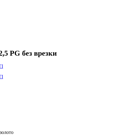
,5 PG без врезки
золото