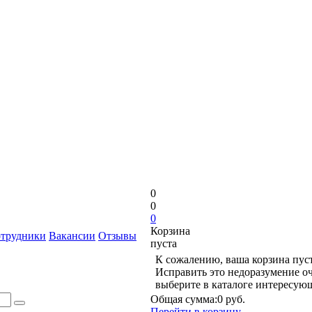
0
0
0
Корзина
трудники
Вакансии
Отзывы
пуста
К сожалению, ваша корзина пуст
Исправить это недоразумение оч
выберите в каталоге интересую
Общая сумма:
0 руб.
Перейти в корзину