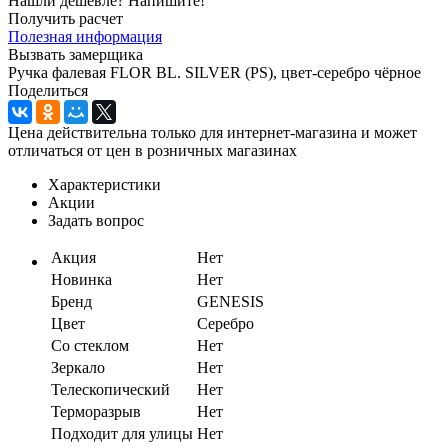
Нашли дешевле? Напишите!
Получить расчет
Полезная информация
Вызвать замерщика
Ручка фалевая FLOR BL. SILVER (PS), цвет-серебро чёрное
Поделиться
Цена действительна только для интернет-магазина и может
отличаться от цен в розничных магазинах
Характеристики
Акции
Задать вопрос
Акция
Нет
Новинка
Нет
Бренд
GENESIS
Цвет
Серебро
Со стеклом
Нет
Зеркало
Нет
Телескопический
Нет
Терморазрыв
Нет
Подходит для улицы
Нет