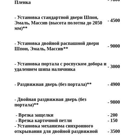
Пленка
- Установка стандартной двери Шпон,
- 4500
Эмаль, Массив (высота полотна до 2050
мм)**
- Установка двойной распашной двери
- 9000
Шпон, Эмаль, Массив**
- Установка портала с роспуском добора и
- 3000
удалением шипа наличника
- Раздвижная дверь (без портала)**
- 4900
- Двойная раздвижная дверь (без
- 9800
портала)**
- Врезка защелки
- 200
- Врезка карточной петли
- 150
- Установка механизма синхронного
открывания для двойной раздвижной
- 3500