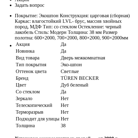
Задать вопрос
Покрытие: Экошпон Конструкция: царговая (сборная)
Каркас: влагостойкий LVL- брус, массив хвойных
пород, МДФ Тип: со стеклом Остекление: черный
лакобель Стиль: Модерн Толщина: 38 мм Размер
полотна: 600×2000, 700×2000, 800×2000, 900×2000мм
Акция
Да
Новинка
Да
Вид товара
Дверь межкомнатная
Тип покрытия
Эко-шпон
Оттенок цвета
Светлые
Бренд
TÜREN BECKER
Цвет
Дуб беленый
Со стеклом
Да
Зеркало
Нет
Телескопический
Нет
Терморазрыв
Нет
Подходит для улицы
Нет
Толщина
38