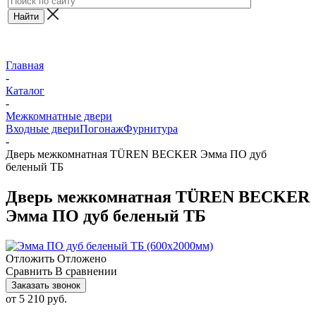
Главная
-
Каталог
-
Межкомнатные двери
Входные двери
Погонаж
Фурнитура
-
Дверь межкомнатная TÜREN BECKER Эмма ПО дуб
беленый ТБ
Дверь межкомнатная TÜREN BECKER
Эмма ПО дуб беленый ТБ
Отложить
Отложено
Сравнить
В сравнении
Заказать звонок
от
5 210 руб.