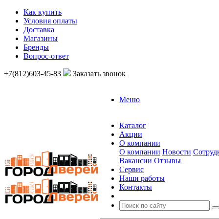
Как купить
Условия оплаты
Доставка
Магазины
Бренды
Вопрос-ответ
+7(812)603-45-83
Заказать звонок
Меню
Каталог
Акции
О компании
О компании
Новости
Сотруд
Вакансии
Отзывы
Сервис
Наши работы
Контакты