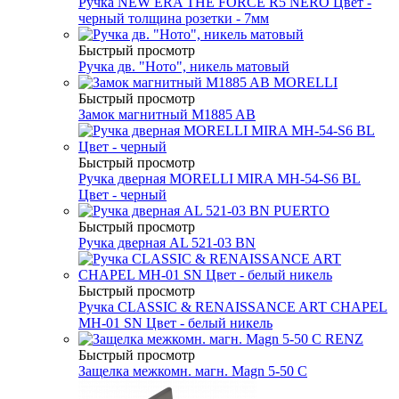
Ручка NEW ERA THE FORCE R5 NERO Цвет -
черный толщина розетки - 7мм
Быстрый просмотр
Ручка дв. "Ното", никель матовый
Быстрый просмотр
Замок магнитный M1885 AB
Быстрый просмотр
Ручка дверная MORELLI MIRA MH-54-S6 BL
Цвет - черный
Быстрый просмотр
Ручка дверная AL 521-03 BN
Быстрый просмотр
Ручка CLASSIC & RENAISSANCE ART CHAPEL
MH-01 SN Цвет - белый никель
Быстрый просмотр
Защелка межкомн. магн. Magn 5-50 C