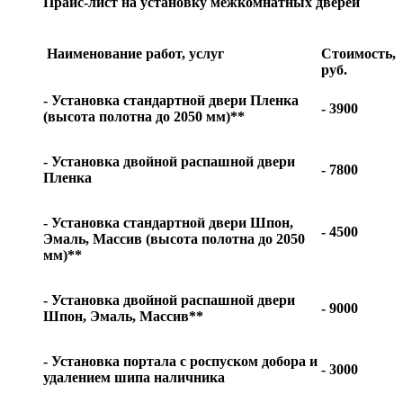
Прайс-лист на установку межкомнатных дверей
Наименование работ, услуг
Стоимость,
руб.
- Установка стандартной двери Пленка
- 3900
(высота полотна до 2050 мм)**
- Установка двойной распашной двери
- 7800
Пленка
- Установка стандартной двери Шпон,
- 4500
Эмаль, Массив (высота полотна до 2050
мм)**
- Установка двойной распашной двери
- 9000
Шпон, Эмаль, Массив**
- Установка портала с роспуском добора и
- 3000
удалением шипа наличника