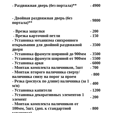
- Раздвижная дверь (без портала)**
- 4900
- Двойная раздвижная дверь (без
- 9800
портала)**
- Врезка защелки
- 200
- Врезка карточной петли
- 150
- Установка механизма синхронного
открывания для двойной раздвижной
- 3500
двери
- Установка фрамуги шириной до 900мм
- 3500
- Установка фрамуги шириной от 900мм
- 5500
- Установка арки
- 6000
- Монтаж комплекта наличников, 5шт
- 700
- Монтаж второго наличника сверху/
- 800
наличника снизу на порог за проем
- Резка (роспуск по длине) наличника (за 1
- 400
м/п)
- Установка капители
- 1200
- Установка декоративных элементов 1
- 200
элемент
- Монтаж комплекта наличников от
100мм, 5шт. (доп. к стандартной
- 800
установке)