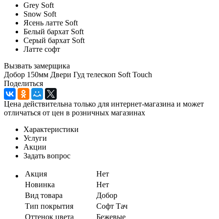
Grey Soft
Snow Soft
Ясень латте Soft
Белый бархат Soft
Серый бархат Soft
Латте софт
Вызвать замерщика
Добор 150мм Двери Гуд телескоп Soft Touch
Поделиться
Цена действительна только для интернет-магазина и может
отличаться от цен в розничных магазинах
Характеристики
Услуги
Акции
Задать вопрос
Акция
Нет
Новинка
Нет
Вид товара
Добор
Тип покрытия
Софт Тач
Оттенок цвета
Бежевые