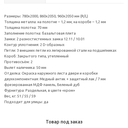
Размеры: 780х2000, 860х2050, 960х2050 мм (R/L)
Толщина металла: на полотне – 1,2 мм; на коробе – 1,2 мм
Толщина полотна: 70 мм
Заполнение полотна: базальтовая плита
Замки: 2 разностистемных замка 12.11 / 10.01
Контур уплотнения: 2 D-образных
Петли: 3 внешних петли из легированной стали на подшипниках
Короб: Закрытого типа, утепленный
Противосъём: 2
Вылет наличника: 50 мм
Отделка: Окраска наружного листа двери и коробки
двухкомпонентная: Медный антик + защитный лак / 7 мм
фрезерованная МДФ панель, Беленый дуб
Фурнитура: Раздельная, в цвете «хром»
Вес, кг: 51 / 55 / 59
Подходит для улицы: да
Товар под заказ