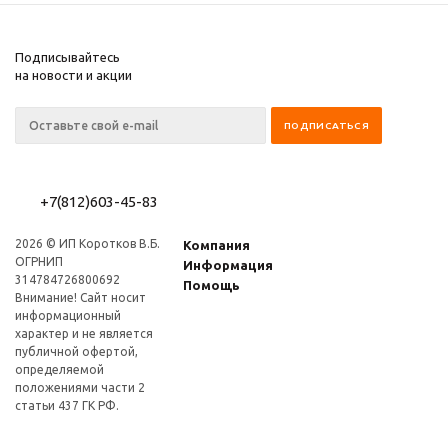
Подписывайтесь
на новости и акции
+7(812)603-45-83
2026 © ИП Коротков В.Б.
Компания
ОГРНИП
Информация
314784726800692
Помощь
Внимание! Сайт носит
информационный
характер и не является
публичной офертой,
определяемой
положениями части 2
статьи 437 ГК РФ.