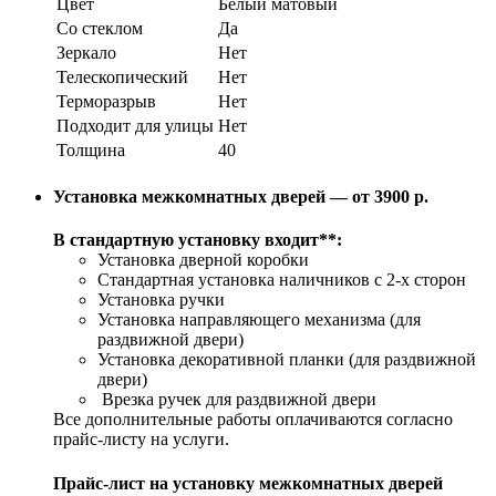
Цвет
Белый матовый
Со стеклом
Да
Зеркало
Нет
Телескопический
Нет
Терморазрыв
Нет
Подходит для улицы
Нет
Толщина
40
Установка межкомнатных дверей — от 3900 р.
В стандартную установку входит**:
Установка дверной коробки
Стандартная установка наличников с 2-х сторон
Установка ручки
Установка направляющего механизма (для
раздвижной двери)
Установка декоративной планки (для раздвижной
двери)
Врезка ручек для раздвижной двери
Все дополнительные работы оплачиваются согласно
прайс-листу на услуги.
Прайс-лист на установку межкомнатных дверей