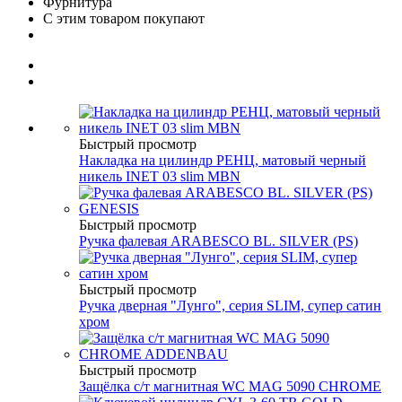
Фурнитура
С этим товаром покупают
Быстрый просмотр
Накладка на цилиндр РЕНЦ, матовый черный
никель INET 03 slim MBN
Быстрый просмотр
Ручка фалевая ARABESCO BL. SILVER (PS)
Быстрый просмотр
Ручка дверная "Лунго", серия SLIM, супер сатин
хром
Быстрый просмотр
Защёлка с/т магнитная WC MAG 5090 CHROME