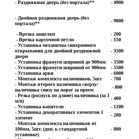
- Раздвижная дверь (без портала)**
- 4900
- Двойная раздвижная дверь (без
- 9800
портала)**
- Врезка защелки
- 200
- Врезка карточной петли
- 150
- Установка механизма синхронного
открывания для двойной раздвижной
- 3500
двери
- Установка фрамуги шириной до 900мм
- 3500
- Установка фрамуги шириной от 900мм
- 5500
- Установка арки
- 6000
- Монтаж комплекта наличников, 5шт
- 700
- Монтаж второго наличника сверху/
- 800
наличника снизу на порог за проем
- Резка (роспуск по длине) наличника (за 1
- 400
м/п)
- Установка капители
- 1200
- Установка декоративных элементов 1
- 200
элемент
- Монтаж комплекта наличников от
100мм, 5шт. (доп. к стандартной
- 800
установке)