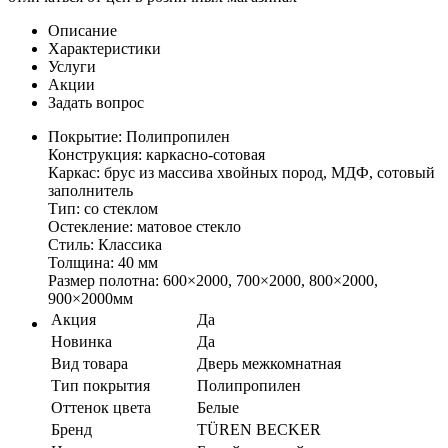
Описание
Характеристики
Услуги
Акции
Задать вопрос
Покрытие: Полипропилен
Конструкция: каркасно-сотовая
Каркас: брус из массива хвойных пород, МДФ, сотовый
заполнитель
Тип: со стеклом
Остекление: матовое стекло
Стиль: Классика
Толщина: 40 мм
Размер полотна: 600×2000, 700×2000, 800×2000,
900×2000мм
Акция
Да
Новинка
Да
Вид товара
Дверь межкомнатная
Тип покрытия
Полипропилен
Оттенок цвета
Белые
Бренд
TÜREN BECKER