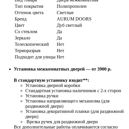
Тип покрытия
Полипропилен
Оттенок цвета
Светлые
Бренд
AURUM DOORS
Цвет
Дуб светлый
Со стеклом
Да
Зеркало
Да
Телескопический
Нет
Терморазрыв
Нет
Подходит для улицы
Нет
Установка межкомнатных дверей — от 3900 р.
В стандартную установку входит**:
Установка дверной коробки
Стандартная установка наличников с 2-х сторон
Установка ручки
Установка направляющего механизма (для
раздвижной двери)
Установка декоративной планки (для раздвижной
двери)
Врезка ручек для раздвижной двери
Все дополнительные работы оплачиваются согласно