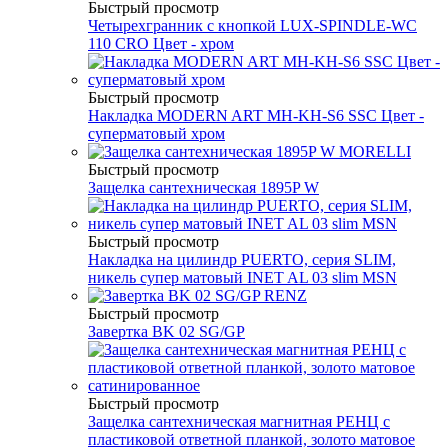
Быстрый просмотр
Четырехгранник с кнопкой LUX-SPINDLE-WC
110 CRO Цвет - хром
Быстрый просмотр
Накладка MODERN ART MH-KH-S6 SSC Цвет -
суперматовый хром
Быстрый просмотр
Защелка сантехническая 1895P W
Быстрый просмотр
Накладка на цилиндр PUERTO, серия SLIM,
никель супер матовый INET AL 03 slim MSN
Быстрый просмотр
Завертка BK 02 SG/GP
Быстрый просмотр
Защелка сантехническая магнитная РЕНЦ с
пластиковой ответной планкой, золото матовое