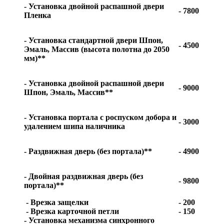
- Установка двойной распашной двери
- 7800
Пленка
- Установка стандартной двери Шпон,
- 4500
Эмаль, Массив (высота полотна до 2050
мм)**
- Установка двойной распашной двери
- 9000
Шпон, Эмаль, Массив**
- Установка портала с роспуском добора и
- 3000
удалением шипа наличника
- Раздвижная дверь (без портала)**
- 4900
- Двойная раздвижная дверь (без
- 9800
портала)**
- Врезка защелки
- 200
- Врезка карточной петли
- 150
- Установка механизма синхронного