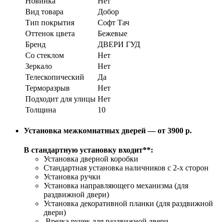
Новинка
Нет
Вид товара
Добор
Тип покрытия
Софт Тач
Оттенок цвета
Бежевые
Бренд
ДВЕРИ ГУД
Со стеклом
Нет
Зеркало
Нет
Телескопический
Да
Терморазрыв
Нет
Подходит для улицы
Нет
Толщина
10
Установка межкомнатных дверей — от 3900 р.
В стандартную установку входит**:
Установка дверной коробки
Стандартная установка наличников с 2-х сторон
Установка ручки
Установка направляющего механизма (для
раздвижной двери)
Установка декоративной планки (для раздвижной
двери)
Врезка ручек для раздвижной двери