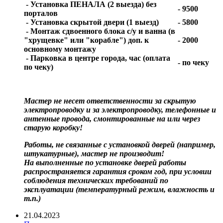
- Установка ПЕНАЛА (2 выезда) без
- 9500
порталов
- Установка скрытой двери (1 выезд)
- 5800
- Монтаж сдвоенного блока с/у и ванна (в
"хрущевке" или "корабле") доп. к
- 2000
основному монтажу
- Парковка в центре города, час (оплата
- по чеку
по чеку)
Мастер не несет ответственности за скрытую
электропроводку и за электропроводку, телефонные и
антенные провода, смонтированные на или через
старую коробку!
Работы, не связанные с установкой дверей (например,
штукатурные), мастер не производит!
На выполненные по установке дверей работы
распространяется гарантия сроком год, при условии
соблюдения технических требований по
эксплуатации (температурный режим, влажность и
т.п.)
21.04.2023