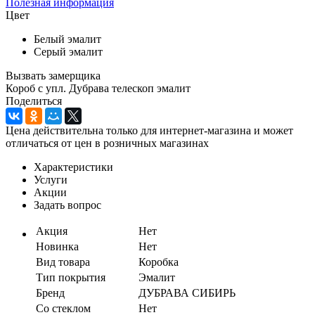
Полезная информация
Цвет
Белый эмалит
Серый эмалит
Вызвать замерщика
Короб с упл. Дубрава телескоп эмалит
Поделиться
Цена действительна только для интернет-магазина и может
отличаться от цен в розничных магазинах
Характеристики
Услуги
Акции
Задать вопрос
Акция
Нет
Новинка
Нет
Вид товара
Коробка
Тип покрытия
Эмалит
Бренд
ДУБРАВА СИБИРЬ
Со стеклом
Нет