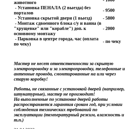
животного
- Установка ПЕНАЛА (2 выезда) без
- 9500
порталов
- Установка скрытой двери (1 выезд)
- 5800
- Монтаж сдвоенного блока с/у и ванна (в
"хрущевке" или "корабле") доп. к
- 2000
основному монтажу
- Парковка в центре города, час (оплата
- по чеку
по чеку)
Мастер не несет ответственности за скрытую
электропроводку и за электропроводку, телефонные и
антенные провода, смонтированные на или через
старую коробку!
Работы, не связанные с установкой дверей (например,
штукатурные), мастер не производит!
На выполненные по установке дверей работы
распространяется гарантия сроком год, при условии
соблюдения технических требований по
эксплуатации (температурный режим, влажность и
т.п.)