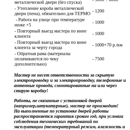
металлической двери (без спуска)
- Утепление короба металлической
- 1200
двери (пена), обязательно для ТЕРМО
- Работа на улице при температуре
- 1000
ниже +5
- Повторный выезд мастера по вине
- 1000
клиента
- Повторный выезд мастера по вине
- 1000+70 р./км
клиента за черту города
- Обратная рама (материалы
оплачиваются по чеку
- 7500
дополнительно)
Мастер не несет ответственности за скрытую
электропроводку и за электропроводку, телефонные и
антенные провода, смонтированные на или через
старую коробку!
Работы, не связанные с установкой дверей
(например,штукатурные), мастер не производит!
На выполненные по установке дверей работы
распространяется гарантия сроком год, при условии
соблюдения технических требований по
эксплуатации (температурный режим, влажность и