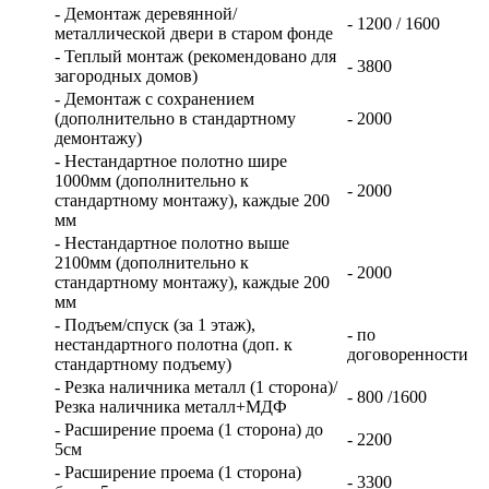
- Демонтаж деревянной/
- 1200 / 1600
металлической двери в старом фонде
- Теплый монтаж (рекомендовано для
- 3800
загородных домов)
- Демонтаж с сохранением
(дополнительно в стандартному
- 2000
демонтажу)
- Нестандартное полотно шире
1000мм (дополнительно к
- 2000
стандартному монтажу), каждые 200
мм
- Нестандартное полотно выше
2100мм (дополнительно к
- 2000
стандартному монтажу), каждые 200
мм
- Подъем/спуск (за 1 этаж),
- по
нестандартного полотна (доп. к
договоренности
стандартному подъему)
- Резка наличника металл (1 сторона)/
- 800 /1600
Резка наличника металл+МДФ
- Расширение проема (1 сторона) до
- 2200
5см
- Расширение проема (1 сторона)
- 3300