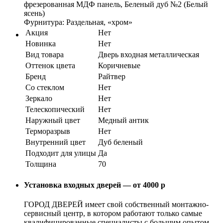
фрезерованная МДФ панель, Беленый дуб №2 (Белый
ясень)
Фурнитура: Раздельная, «хром»
Акция
Нет
Новинка
Нет
Вид товара
Дверь входная металлическая
Оттенок цвета
Коричневые
Бренд
Райтвер
Со стеклом
Нет
Зеркало
Нет
Телескопический
Нет
Наружный цвет
Медный антик
Терморазрыв
Нет
Внутренний цвет
Дуб беленый
Подходит для улицы
Да
Толщина
70
Установка входных дверей — от 4000 р
ГОРОД ДВЕРЕЙ имеет свой собственный монтажно-
сервисный центр, в котором работают только самые
квалифицированные специалисты с большим опытом