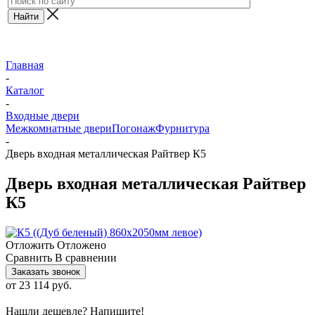
Главная
-
Каталог
-
Входные двери
Межкомнатные двери
Погонаж
Фурнитура
-
Дверь входная металлическая Райтвер К5
Дверь входная металлическая Райтвер
К5
Отложить
Отложено
Сравнить
В сравнении
Заказать звонок
от
23 114 руб.
Нашли дешевле? Напишите!