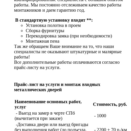
работы. Мы постоянно отслеживаем качество работы
монтажников и даем гарантию год.
В стандартную установку входит **:
Установка полотна в проем
Сборка фурнитуры
Перекодировка замка (при необходимости)
Монтажная пена
Так же обращаем Ваше внимание на то, что наши
специалисты не оказывают штукатурные и малярные
работы!
Все дополнительные работы оплачиваются согласно
прайс-листу на услуги.
Прайс-лист на услуги и монтаж входных
металлических дверей
Наименование основных работ,
Стоимость, руб.
услуг
- Выезд на замер в черте СПб
- 1000
(вычитается при заказе)
-Доставка двери или выезд бригады
без выполнения работ (до подъезда,
- 2200 + 70 р./км