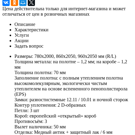
Цена действительна только для интернет-магазина и может
отличаться от цен в розничных магазинах
Описание
Характеристики
Услуги
Акции
Задать вопрос
Размеры: 780х2000, 860х2050, 960х2050 мм (R/L)
Толщина металла: на полотне – 1,2 мм; на коробе – 1,2
мм
Толщина полотна: 70 мм
Заполнение полотна: с полным утеплением полотна
высокомолекулярным, экологически чистым
утеплителем на основе вспененного пенополистирола
(EPS)
Замки: разностистемные 12.11 / 10.01 и ночной сторож
Контур уплотнения: 2 D-образных
Петли: 3 шт
Короб: европейский «открытый» короб
Противосъём: 3
Вылет наличника: 50 мм
Отделка: Медный антик + защитный лак / 6 мм