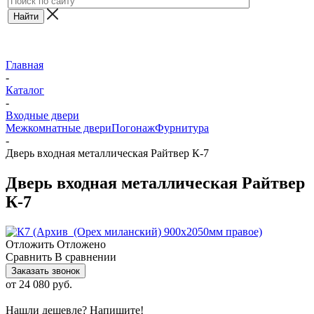
Главная
-
Каталог
-
Входные двери
Межкомнатные двери
Погонаж
Фурнитура
-
Дверь входная металлическая Райтвер К-7
Дверь входная металлическая Райтвер
К-7
Отложить
Отложено
Сравнить
В сравнении
Заказать звонок
от
24 080 руб.
Нашли дешевле? Напишите!