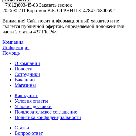
+7(812)603-45-83
Заказать звонок
2026 © ИП Коротков В.Б. ОГРНИП 314784726800692
Внимание! Сайт носит информационный характер и не
является публичной офертой, определяемой положениями
части 2 статьи 437 ГК РФ.
Компания
Информация
Помощь
О компании
Новости
Сотрудники
Вакансии
Магазины
Как купить
Условия оплаты
Условия доставки
Пользовательское соглашение
Политика конфиденциальности
Статьи
Вопрос-ответ