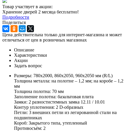
Товар участвует в акции:
Хранение дверей 2 месяца бесплатно!
Подробности
Поделиться
Цена действительна только для интернет-магазина и может
отличаться от цен в розничных магазинах
Описание
Характеристики
Акции
Задать вопрос
Размеры: 780х2000, 860х2050, 960х2050 мм (R/L)
Толщина металла: на полотне – 1,2 мм; на коробе – 1,2
мм
Толщина полотна: 70 мм
Заполнение полотна: базальтовая плита
Замки: 2 разностистемных замка 12.11 / 10.01
Контур уплотнения: 2 D-образных
Петли: 3 внешних петли из легированной стали на
подшипниках
Короб: Закрытого типа, утепленный
Противосъём: 2