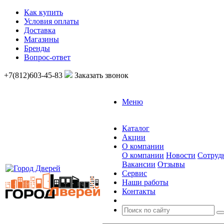
Как купить
Условия оплаты
Доставка
Магазины
Бренды
Вопрос-ответ
+7(812)603-45-83
Заказать звонок
Меню
Каталог
Акции
О компании
О компании
Новости
Сотруд
Вакансии
Отзывы
Сервис
Наши работы
Контакты