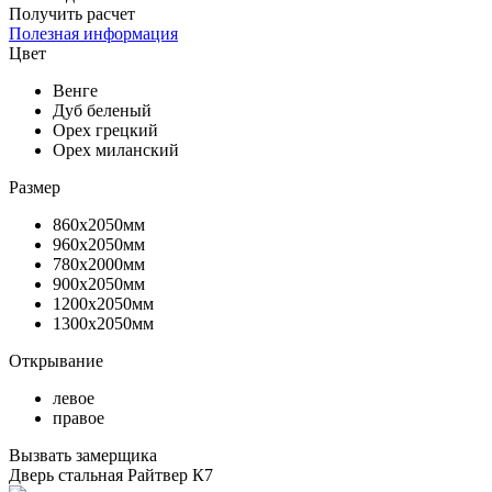
Получить расчет
Полезная информация
Цвет
Венге
Дуб беленый
Орех грецкий
Орех миланский
Размер
860х2050мм
960х2050мм
780х2000мм
900х2050мм
1200х2050мм
1300х2050мм
Открывание
левое
правое
Вызвать замерщика
Дверь стальная Райтвер К7