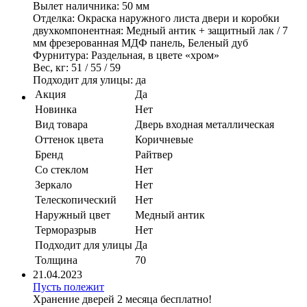
Вылет наличника: 50 мм
Отделка: Окраска наружного листа двери и коробки
двухкомпонентная: Медный антик + защитный лак / 7
мм фрезерованная МДФ панель, Беленый дуб
Фурнитура: Раздельная, в цвете «хром»
Вес, кг: 51 / 55 / 59
Подходит для улицы: да
Акция
Да
Новинка
Нет
Вид товара
Дверь входная металлическая
Оттенок цвета
Коричневые
Бренд
Райтвер
Со стеклом
Нет
Зеркало
Нет
Телескопический
Нет
Наружный цвет
Медный антик
Терморазрыв
Нет
Подходит для улицы
Да
Толщина
70
21.04.2023
Пусть полежит
Хранение дверей 2 месяца бесплатно!