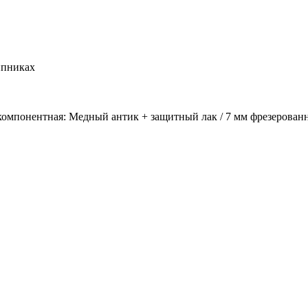
ипниках
хкомпонентная: Медный антик + защитный лак / 7 мм фрезерова