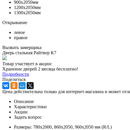
900х2050мм
1200х2050мм
1300х2050мм
Открывание
левое
правое
Вызвать замерщика
Дверь стальная Райтвер К7
Товар участвует в акции:
Хранение дверей 2 месяца бесплатно!
Подробности
Поделиться
Цена действительна только для интернет-магазина и может отл
Описание
Характеристики
Акции
Задать вопрос
Размеры: 780х2000, 860х2050, 960х2050 мм (R/L)