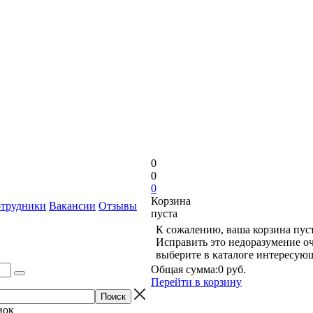
0
0
0
Корзина
трудники
Вакансии
Отзывы
пуста
К сожалению, ваша корзина пуст
Исправить это недоразумение оч
выберите в каталоге интересую
Общая сумма:
0 руб.
Перейти в корзину
нок