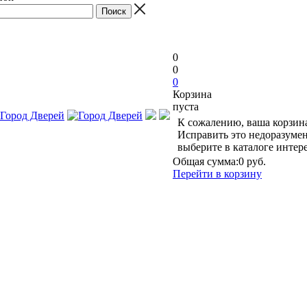
0
0
0
Корзина
пуста
К сожалению, ваша корзина
Исправить это недоразумен
выберите в каталоге инте
Общая сумма:
0 руб.
Перейти в корзину