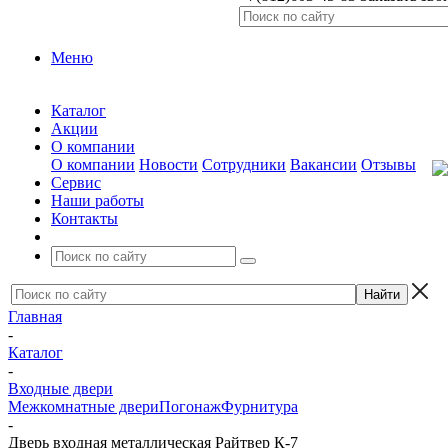
Меню
Каталог
Акции
О компании
О компании
Новости
Сотрудники
Вакансии
Отзывы
Сервис
Наши работы
Контакты
Главная
-
Каталог
-
Входные двери
Межкомнатные двери
Погонаж
Фурнитура
-
Дверь входная металлическая Райтвер К-7