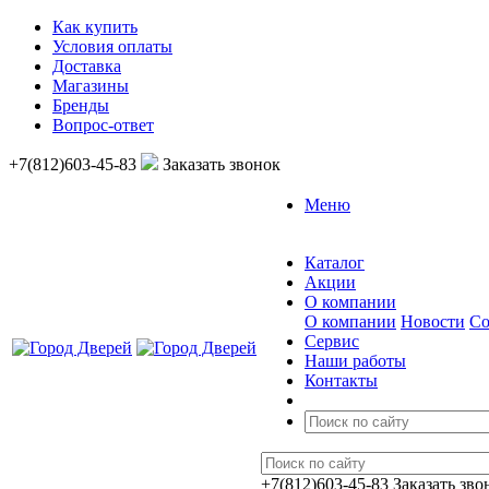
Как купить
Условия оплаты
Доставка
Магазины
Бренды
Вопрос-ответ
+7(812)603-45-83
Заказать звонок
Меню
Каталог
Акции
О компании
О компании
Новости
Со
Сервис
Наши работы
Контакты
+7(812)603-45-83
Заказать зво