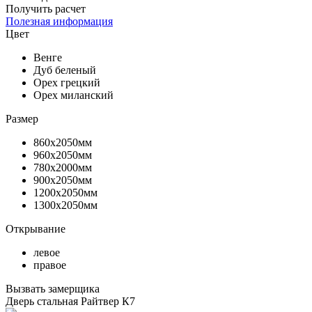
Получить расчет
Полезная информация
Цвет
Венге
Дуб беленый
Орех грецкий
Орех миланский
Размер
860х2050мм
960х2050мм
780х2000мм
900х2050мм
1200х2050мм
1300х2050мм
Открывание
левое
правое
Вызвать замерщика
Дверь стальная Райтвер К7