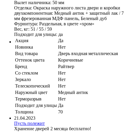
Вылет наличника: 50 мм
Отделка: Окраска наружного листа двери и коробки
двухкомпонентная: Медный антик + защитный лак / 7
мм фрезерованная МДФ панель, Беленый дуб
Фурнитура: Раздельная, в цвете «хром»
Вес, кг: 51 / 55 / 59
Подходит для улицы: да
Акция
Да
Новинка
Нет
Вид товара
Дверь входная металлическая
Оттенок цвета
Коричневые
Бренд
Райтвер
Со стеклом
Нет
Зеркало
Нет
Телескопический
Нет
Наружный цвет
Медный антик
Терморазрыв
Нет
Подходит для улицы
Да
Толщина
70
21.04.2023
Пусть полежит
Хранение дверей 2 месяца бесплатно!