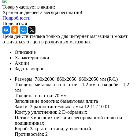
Товар участвует в акции:
Хранение дверей 2 месяца бесплатно!
Подробности
Поделиться
Цена действительна только для интернет-магазина и может
отличаться от цен в розничных магазинах
Описание
Характеристики
Акции
Задать вопрос
Размеры: 780х2000, 860х2050, 960х2050 мм (R/L)
Толщина металла: на полотне – 1,2 мм; на коробе – 1,2
мм
Толщина полотна: 70 мм
Заполнение полотна: базальтовая плита
Замки: 2 разностистемных замка 12.11 / 10.01
Контур уплотнения: 2 D-образных
Петли: 3 внешних петли из легированной стали на
подшипниках
Короб: Закрытого типа, утепленный
Противосъём: 2