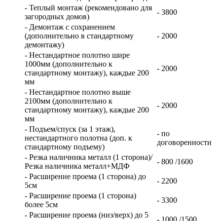
- Теплый монтаж (рекомендовано для
- 3800
загородных домов)
- Демонтаж с сохранением
(дополнительно в стандартному
- 2000
демонтажу)
- Нестандартное полотно шире
1000мм (дополнительно к
- 2000
стандартному монтажу), каждые 200
мм
- Нестандартное полотно выше
2100мм (дополнительно к
- 2000
стандартному монтажу), каждые 200
мм
- Подъем/спуск (за 1 этаж),
- по
нестандартного полотна (доп. к
договоренности
стандартному подъему)
- Резка наличника металл (1 сторона)/
- 800 /1600
Резка наличника металл+МДФ
- Расширение проема (1 сторона) до
- 2200
5см
- Расширение проема (1 сторона)
- 3300
более 5см
- Расширение проема (низ/верх) до 5
- 1000 /1500