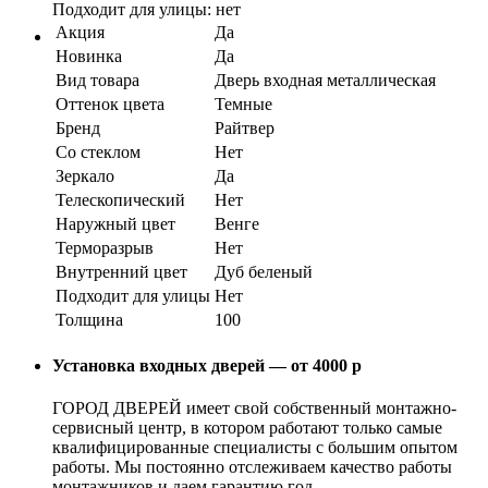
Подходит для улицы: нет
Акция
Да
Новинка
Да
Вид товара
Дверь входная металлическая
Оттенок цвета
Темные
Бренд
Райтвер
Со стеклом
Нет
Зеркало
Да
Телескопический
Нет
Наружный цвет
Венге
Терморазрыв
Нет
Внутренний цвет
Дуб беленый
Подходит для улицы
Нет
Толщина
100
Установка входных дверей — от 4000 р
ГОРОД ДВЕРЕЙ имеет свой собственный монтажно-
сервисный центр, в котором работают только самые
квалифицированные специалисты с большим опытом
работы. Мы постоянно отслеживаем качество работы
монтажников и даем гарантию год.