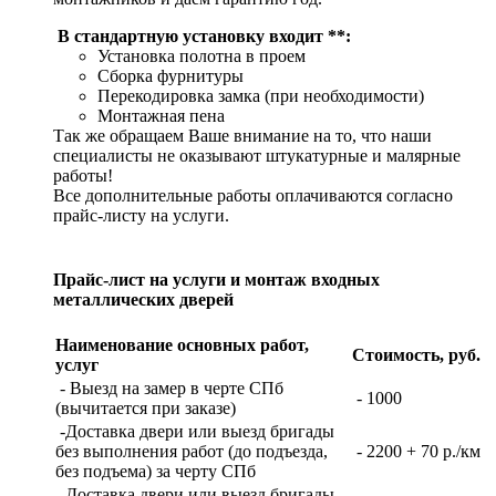
В стандартную установку входит **:
Установка полотна в проем
Сборка фурнитуры
Перекодировка замка (при необходимости)
Монтажная пена
Так же обращаем Ваше внимание на то, что наши
специалисты не оказывают штукатурные и малярные
работы!
Все дополнительные работы оплачиваются согласно
прайс-листу на услуги.
Прайс-лист на услуги и монтаж входных
металлических дверей
Наименование основных работ,
Стоимость, руб.
услуг
- Выезд на замер в черте СПб
- 1000
(вычитается при заказе)
-Доставка двери или выезд бригады
без выполнения работ (до подъезда,
- 2200 + 70 р./км
без подъема) за черту СПб
- Доставка двери или выезд бригады