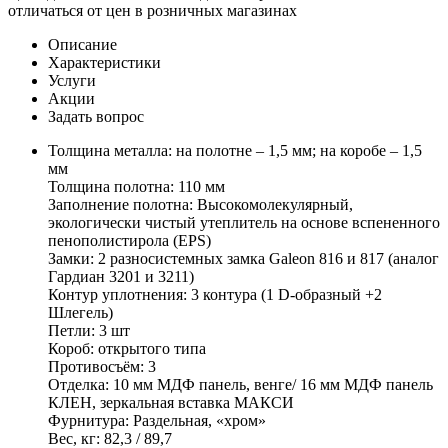
отличаться от цен в розничных магазинах
Описание
Характеристики
Услуги
Акции
Задать вопрос
Толщина металла: на полотне – 1,5 мм; на коробе – 1,5
мм
Толщина полотна: 110 мм
Заполнение полотна: Высокомолекулярный,
экологически чистый утеплитель на основе вспененного
пенополистирола (EPS)
Замки: 2 разносистемных замка Galeon 816 и 817 (аналог
Гардиан 3201 и 3211)
Контур уплотнения: 3 контура (1 D-образный +2
Шлегель)
Петли: 3 шт
Короб: открытого типа
Противосъём: 3
Отделка: 10 мм МДФ панель, венге/ 16 мм МДФ панель
КЛЕН, зеркальная вставка МАКСИ
Фурнитура: Раздельная, «хром»
Вес, кг: 82,3 / 89,7