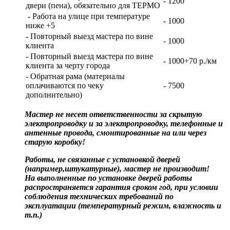
- 1200
двери (пена), обязательно для ТЕРМО
- Работа на улице при температуре
- 1000
ниже +5
- Повторный выезд мастера по вине
- 1000
клиента
- Повторный выезд мастера по вине
- 1000+70 р./км
клиента за черту города
- Обратная рама (материалы
оплачиваются по чеку
- 7500
дополнительно)
Мастер не несет ответственности за скрытую
электропроводку и за электропроводку, телефонные и
антенные провода, смонтированные на или через
старую коробку!
Работы, не связанные с установкой дверей
(например,штукатурные), мастер не производит!
На выполненные по установке дверей работы
распространяется гарантия сроком год, при условии
соблюдения технических требований по
эксплуатации (температурный режим, влажность и
т.п.)