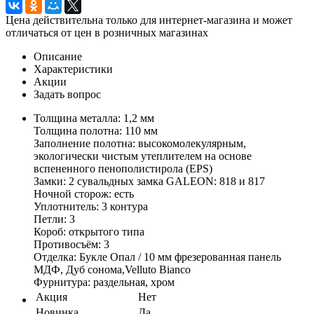
Цена действительна только для интернет-магазина и может
отличаться от цен в розничных магазинах
Описание
Характеристики
Акции
Задать вопрос
Толщина металла: 1,2 мм
Толщина полотна: 110 мм
Заполнение полотна: высокомолекулярным,
экологически чистым утеплителем на основе
вспененного пенополистирола (EPS)
Замки: 2 сувальдных замка GALEON: 818 и 817
Ночной сторож: есть
Уплотнитель: 3 контура
Петли: 3
Короб: открытого типа
Противосъём: 3
Отделка: Букле Опал / 10 мм фрезерованная панель
МДФ, Дуб сонома,Velluto Bianco
Фурнитура: раздельная, хром
Акция
Нет
Новинка
Да