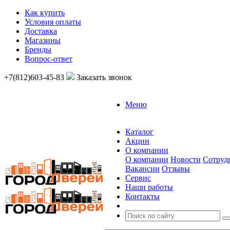
Как купить
Условия оплаты
Доставка
Магазины
Бренды
Вопрос-ответ
+7(812)603-45-83
Заказать звонок
Меню
Каталог
Акции
О компании
О компании
Новости
Сотруд
Вакансии
Отзывы
Сервис
Наши работы
Контакты