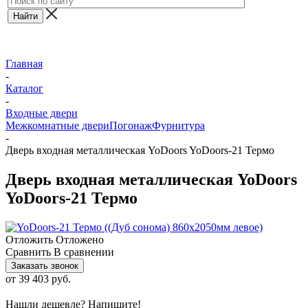
Главная
-
Каталог
-
Входные двери
Межкомнатные двери
Погонаж
Фурнитура
-
Дверь входная металлическая YoDoors YoDoors-21 Термо
Дверь входная металлическая YoDoors
YoDoors-21 Термо
Отложить
Отложено
Сравнить
В сравнении
Заказать звонок
от
39 403 руб.
Нашли дешевле? Напишите!