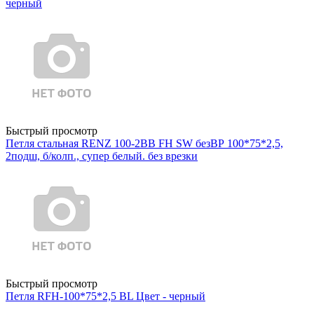
черный
Быстрый просмотр
Петля стальная RENZ 100-2BB FH SW безВР 100*75*2,5,
2подш, б/колп., супер белый. без врезки
Быстрый просмотр
Петля RFH-100*75*2,5 BL Цвет - черный