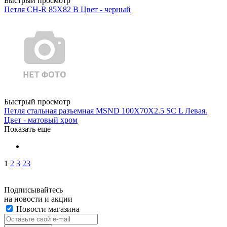
Быстрый просмотр
Петля CH-R 85X82 B Цвет - черный
Быстрый просмотр
Петля стальная разъемная MSND 100X70X2.5 SC L Левая.
Цвет - матовый хром
Показать еще
1
2
3
23
Подписывайтесь
на новости и акции
Новости магазина