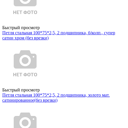
Быстрый просмотр
Петля стальная 100*75*2,5, 2 подшипника, б/колп., супер
сатин хром (без врезки)
Быстрый просмотр
Петля стальная 100*75*2,5, 2 подшипника, золото мат.
сатинированное(без врезки)