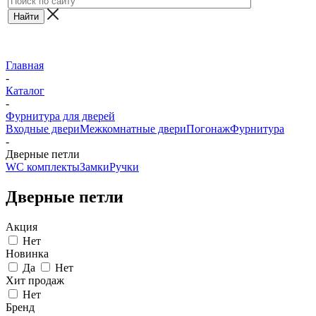
Главная
-
Каталог
-
Фурнитура для дверей
Входные двери
Межкомнатные двери
Погонаж
Фурнитура
-
Дверные петли
WC комплекты
Замки
Ручки
Дверные петли
Акция
Нет
Новинка
Да
Нет
Хит продаж
Нет
Бренд