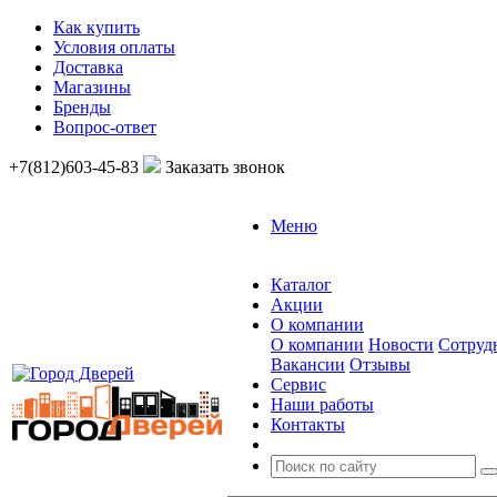
Как купить
Условия оплаты
Доставка
Магазины
Бренды
Вопрос-ответ
+7(812)603-45-83
Заказать звонок
Меню
Каталог
Акции
О компании
О компании
Новости
Сотруд
Вакансии
Отзывы
Сервис
Наши работы
Контакты