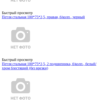
Быстрый просмотр
Петля стальная 100*75*2,5, правая, б/колп., черный
Быстрый просмотр
Петля стальная 100*75*2,5, 2 подшипника, б/колп., белый/
хром блестящий (без врезки)