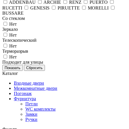
ADDENBAU
ARCHIE
RENZ
PUERTO
RUCETTI
GENESIS
PIRUETTE
MORELLI
BUSSARE
Со стеклом
Нет
Зеркало
Нет
Телескопический
Нет
Терморазрыв
Нет
Подходит для улицы
Каталог
Входные двери
Межкомнатные двери
Погонаж
Фурнитура
Петли
WC комплекты
Замки
Ручки