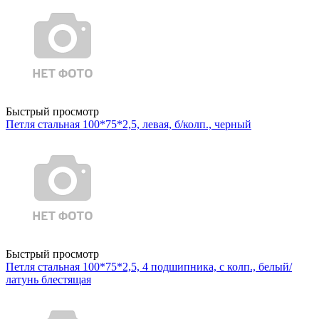
Быстрый просмотр
Петля стальная 100*75*2,5, левая, б/колп., черный
Быстрый просмотр
Петля стальная 100*75*2,5, 4 подшипника, с колп., белый/
латунь блестящая