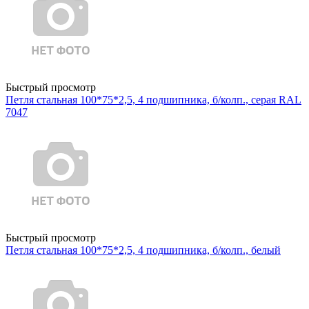
Быстрый просмотр
Петля стальная 100*75*2,5, 4 подшипника, б/колп., серая RAL
7047
Быстрый просмотр
Петля стальная 100*75*2,5, 4 подшипника, б/колп., белый