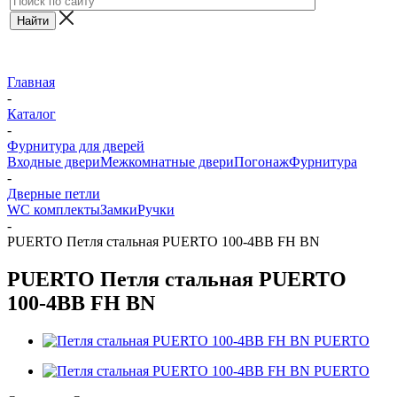
Главная
-
Каталог
-
Фурнитура для дверей
Входные двери
Межкомнатные двери
Погонаж
Фурнитура
-
Дверные петли
WC комплекты
Замки
Ручки
-
PUERTO Петля стальная PUERTO 100-4BB FH BN
PUERTO Петля стальная PUERTO
100-4BB FH BN