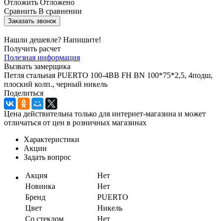
Отложить
Отложено
Сравнить
В сравнении
Заказать звонок
Нашли дешевле? Напишите!
Получить расчет
Полезная информация
Вызвать замерщика
Петля стальная PUERTO 100-4BB FH BN 100*75*2,5, 4подш,
плоский колп., черный никель
Поделиться
Цена действительна только для интернет-магазина и может
отличаться от цен в розничных магазинах
Характеристики
Акции
Задать вопрос
Акция
Нет
Новинка
Нет
Бренд
PUERTO
Цвет
Никель
Со стеклом
Нет