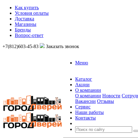
Как купить
Условия оплаты
Доставка
Магазины
Бренды
Вопрос-ответ
+7(812)603-45-83
Заказать звонок
Меню
Каталог
Акции
О компании
О компании
Новости
Сотруд
Вакансии
Отзывы
Сервис
Наши работы
Контакты