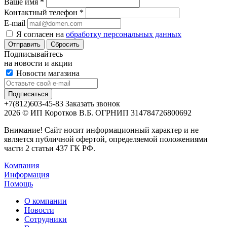
Ваше имя
*
Контактный телефон
*
E-mail
Я согласен на
обработку персональных данных
Сбросить
Подписывайтесь
на новости и акции
Новости магазина
+7(812)603-45-83
Заказать звонок
2026 © ИП Коротков В.Б. ОГРНИП 314784726800692
Внимание! Сайт носит информационный характер и не
является публичной офертой, определяемой положениями
части 2 статьи 437 ГК РФ.
Компания
Информация
Помощь
О компании
Новости
Сотрудники