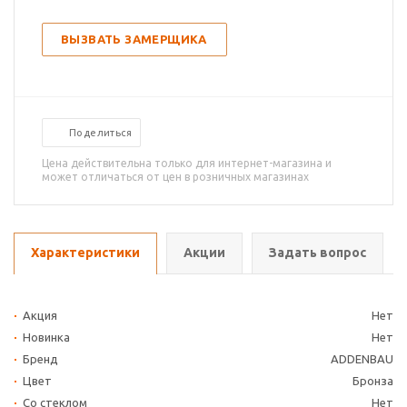
ВЫЗВАТЬ ЗАМЕРЩИКА
Поделиться
Цена действительна только для интернет-магазина и
может отличаться от цен в розничных магазинах
Характеристики
Акции
Задать вопрос
Акция
Нет
Новинка
Нет
Бренд
ADDENBAU
Цвет
Бронза
Со стеклом
Нет