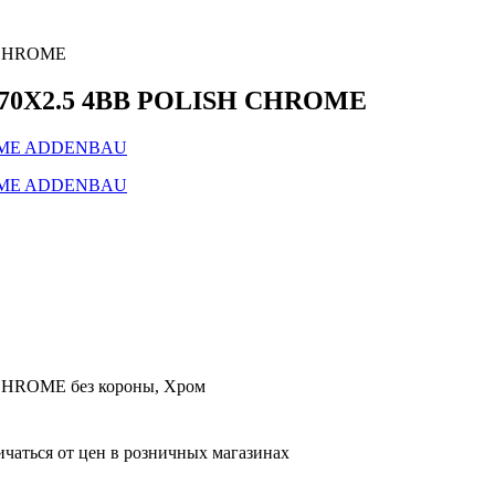
 CHROME
X70X2.5 4BB POLISH CHROME
HROME без короны, Хром
ичаться от цен в розничных магазинах