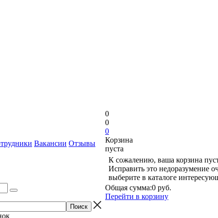
0
0
0
Корзина
трудники
Вакансии
Отзывы
пуста
К сожалению, ваша корзина пуст
Исправить это недоразумение оч
выберите в каталоге интересую
Общая сумма:
0 руб.
Перейти в корзину
нок