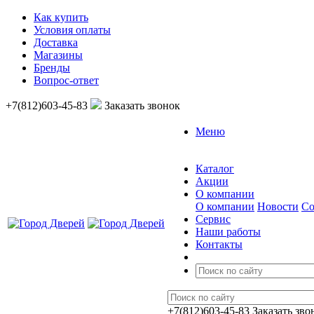
Как купить
Условия оплаты
Доставка
Магазины
Бренды
Вопрос-ответ
+7(812)603-45-83
Заказать звонок
Меню
Каталог
Акции
О компании
О компании
Новости
Со
Сервис
Наши работы
Контакты
+7(812)603-45-83
Заказать зво