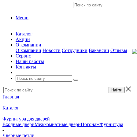
Меню
Каталог
Акции
О компании
О компании
Новости
Сотрудники
Вакансии
Отзывы
Сервис
Наши работы
Контакты
Главная
-
Каталог
-
Фурнитура для дверей
Входные двери
Межкомнатные двери
Погонаж
Фурнитура
-
Дверные петли