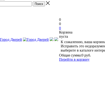
0
0
0
Корзина
пуста
К сожалению, ваша корзина
Исправить это недоразумен
выберите в каталоге инте
Общая сумма:
0 руб.
Перейти в корзину