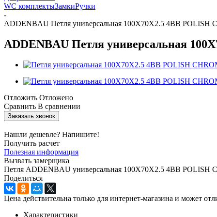
WC комплекты
Замки
Ручки
-
ADDENBAU Петля универсальная 100X70X2.5 4BB POLISH
ADDENBAU Петля универсальная 100
Отложить
Отложено
Сравнить
В сравнении
Заказать звонок
Нашли дешевле? Напишите!
Получить расчет
Полезная информация
Вызвать замерщика
Петля ADDENBAU универсальная 100X70X2.5 4BB POLISH C
Поделиться
Цена действительна только для интернет-магазина и может отл
Характеристики