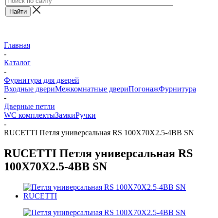
Главная
-
Каталог
-
Фурнитура для дверей
Входные двери
Межкомнатные двери
Погонаж
Фурнитура
-
Дверные петли
WC комплекты
Замки
Ручки
-
RUCETTI Петля универсальная RS 100X70X2.5-4BB SN
RUCETTI Петля универсальная RS
100X70X2.5-4BB SN