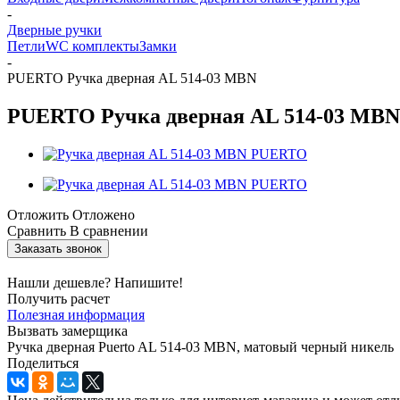
-
Дверные ручки
Петли
WC комплекты
Замки
-
PUERTO Ручка дверная AL 514-03 MBN
PUERTO Ручка дверная AL 514-03 MBN
Отложить
Отложено
Сравнить
В сравнении
Заказать звонок
Нашли дешевле? Напишите!
Получить расчет
Полезная информация
Вызвать замерщика
Ручка дверная Puerto AL 514-03 MBN, матовый черный никель
Поделиться