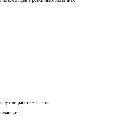
ичаться от цен в розничных магазинах
ару или работе магазина.
помогут.