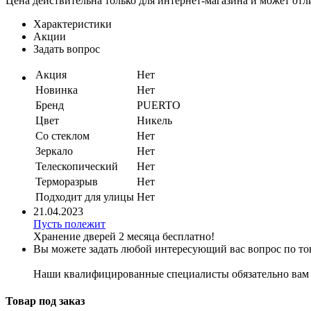
Цена действительна только для интернет-магазина и может отл
Характеристики
Акции
Задать вопрос
Акция
Нет
Новинка
Нет
Бренд
PUERTO
Цвет
Никель
Со стеклом
Нет
Зеркало
Нет
Телескопический
Нет
Терморазрыв
Нет
Подходит для улицы
Нет
21.04.2023
Пусть полежит
Хранение дверей 2 месяца бесплатно!
Вы можете задать любой интересующий вас вопрос по тов
Наши квалифицированные специалисты обязательно вам 
Товар под заказ