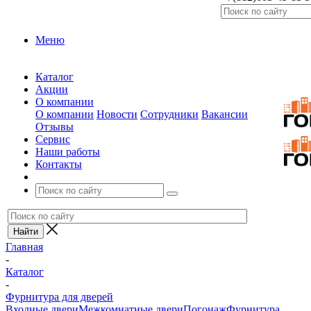
Меню
Каталог
Акции
О компании
О компании
Новости
Сотрудники
Вакансии
Отзывы
Сервис
Наши работы
Контакты
Главная
-
Каталог
-
Фурнитура для дверей
Входные двери
Межкомнатные двери
Погонаж
Фурнитура