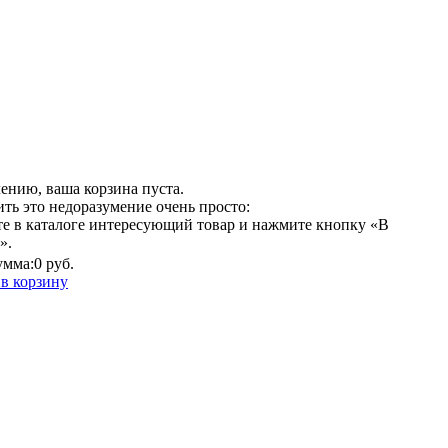
ению, ваша корзина пуста.
ть это недоразумение очень просто:
е в каталоге интересующий товар и нажмите кнопку «В
».
умма:
0 руб.
в корзину