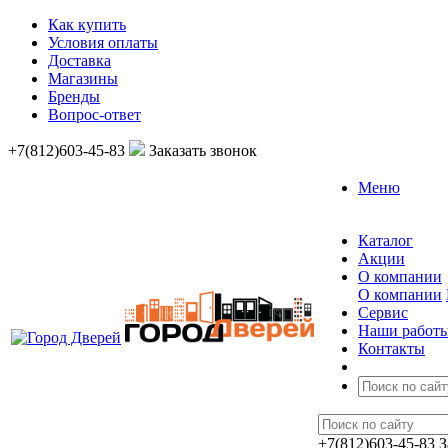
Как купить
Условия оплаты
Доставка
Магазины
Бренды
Вопрос-ответ
+7(812)603-45-83
Заказать звонок
Меню
Каталог
Акции
О компании
О компании
Сервис
Наши работ
Контакты
+7(812)603-45-83
З