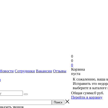
0
0
0
Корзина
Новости
Сотрудники
Вакансии
Отзывы
пуста
К сожалению, ваша к
ы
Исправить это недор
выберите в каталоге
Общая сумма:
0 руб.
Перейти в корзину
аказать звонок