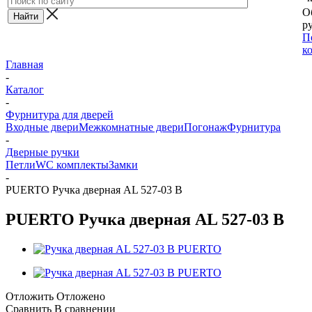
О
ру
П
к
Главная
-
Каталог
-
Фурнитура для дверей
Входные двери
Межкомнатные двери
Погонаж
Фурнитура
-
Дверные ручки
Петли
WC комплекты
Замки
-
PUERTO Ручка дверная AL 527-03 B
PUERTO Ручка дверная AL 527-03 B
Отложить
Отложено
Сравнить
В сравнении