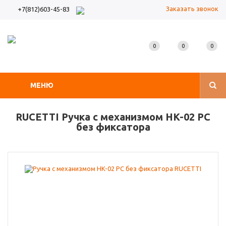
Заказать звонок
+7(812)603-45-83
0
0
0
МЕНЮ
RUCETTI Ручка с механизмом HK-02 PC
без фиксатора