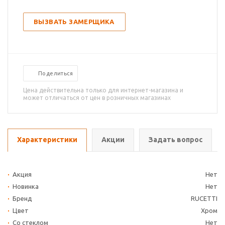
ВЫЗВАТЬ ЗАМЕРЩИКА
Поделиться
Цена действительна только для интернет-магазина и
может отличаться от цен в розничных магазинах
Характеристики
Акции
Задать вопрос
Акция
Нет
Новинка
Нет
Бренд
RUCETTI
Цвет
Хром
Со стеклом
Нет