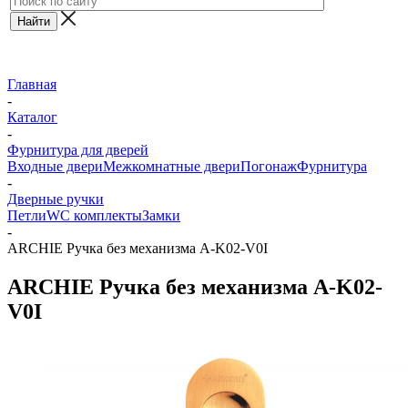
Главная
-
Каталог
-
Фурнитура для дверей
Входные двери
Межкомнатные двери
Погонаж
Фурнитура
-
Дверные ручки
Петли
WC комплекты
Замки
-
ARCHIE Ручка без механизма A-K02-V0I
ARCHIE Ручка без механизма A-K02-
V0I