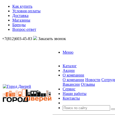
Как купить
Условия оплаты
Доставка
Магазины
Бренды
Вопрос-ответ
+7(812)603-45-83
Заказать звонок
Меню
Каталог
Акции
О компании
О компании
Новости
Сотруд
Вакансии
Отзывы
Сервис
Наши работы
Контакты