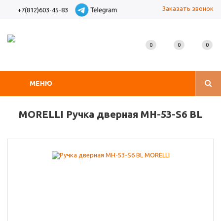
Заказать звонок
+7(812)603-45-83
0
0
0
МЕНЮ
MORELLI Ручка дверная MH-53-S6 BL