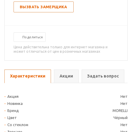
ВЫЗВАТЬ ЗАМЕРЩИКА
Поделиться
Цена действительна только для интернет-магазина и
может отличаться от цен в розничных магазинах
Характеристики
Акции
Задать вопрос
Акция
Нет
Новинка
Нет
Бренд
MORELLI
Цвет
Чёрный
Со стеклом
Нет
Зеркало
Нет