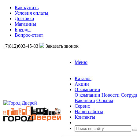
Как купить
Условия оплаты
Доставка
Магазины
Бренды
Вопрос-ответ
+7(812)603-45-83
Заказать звонок
Меню
Каталог
Акции
О компании
О компании
Новости
Сотруд
Вакансии
Отзывы
Сервис
Наши работы
Контакты