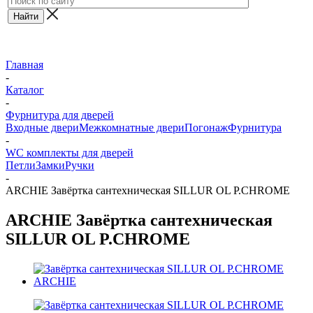
Главная
-
Каталог
-
Фурнитура для дверей
Входные двери
Межкомнатные двери
Погонаж
Фурнитура
-
WC комплекты для дверей
Петли
Замки
Ручки
-
ARCHIE Завёртка сантехническая SILLUR OL P.CHROME
ARCHIE Завёртка сантехническая
SILLUR OL P.CHROME