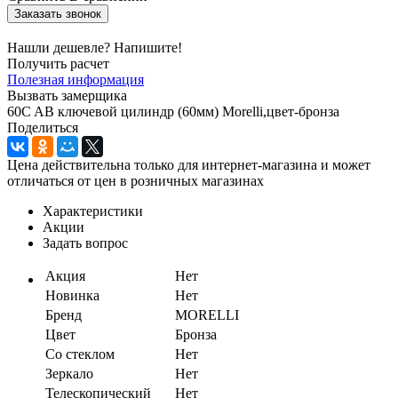
Заказать звонок
Нашли дешевле? Напишите!
Получить расчет
Полезная информация
Вызвать замерщика
60C AB ключевой цилиндр (60мм) Morelli,цвет-бронза
Поделиться
Цена действительна только для интернет-магазина и может
отличаться от цен в розничных магазинах
Характеристики
Акции
Задать вопрос
Акция
Нет
Новинка
Нет
Бренд
MORELLI
Цвет
Бронза
Со стеклом
Нет
Зеркало
Нет
Телескопический
Нет