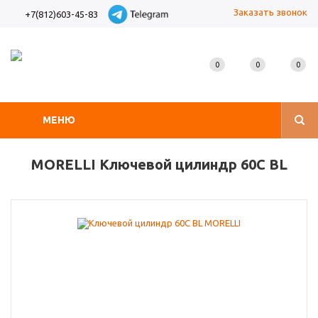
Заказать звонок
+7(812)603-45-83
0
0
0
МЕНЮ
MORELLI Ключевой цилиндр 60C BL