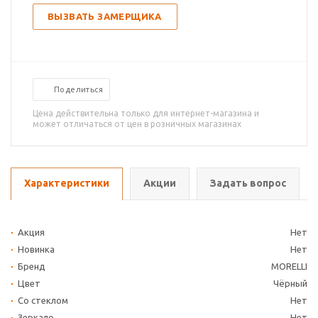
ВЫЗВАТЬ ЗАМЕРЩИКА
Поделиться
Цена действительна только для интернет-магазина и
может отличаться от цен в розничных магазинах
Характеристики
Акции
Задать вопрос
Акция
Нет
Новинка
Нет
Бренд
MORELLI
Цвет
Чёрный
Со стеклом
Нет
Зеркало
Нет