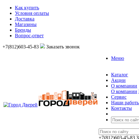
Как купить
Условия оплаты
Доставка
Магазины
Бренды
Вопрос-ответ
+7(812)603-45-83
Заказать звонок
Меню
Каталог
Акции
О компании
О компании
Сервис
Наши работ
Контакты
+7(812)603-45-83
З