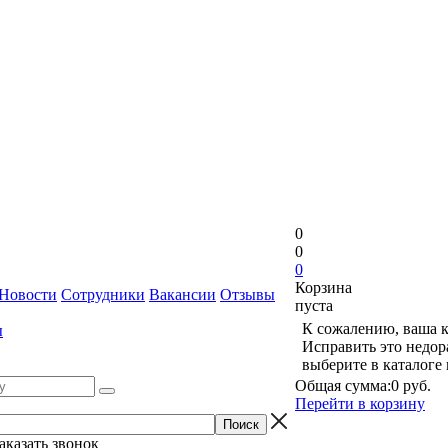
0
0
0
Корзина
Новости
Сотрудники
Вакансии
Отзывы
пуста
К сожалению, ваша к
ы
Исправить это недор
выберите в каталоге
Общая сумма:
0 руб.
Перейти в корзину
аказать звонок