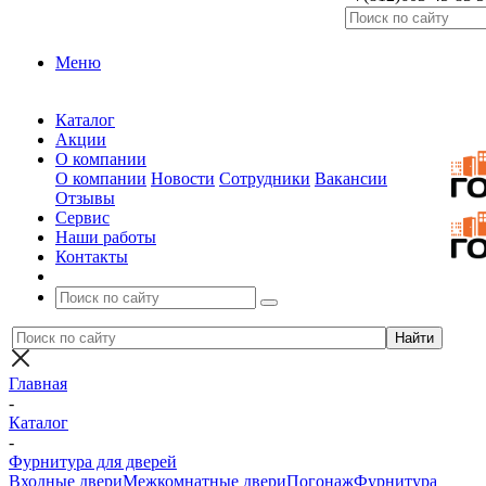
Меню
Каталог
Акции
О компании
О компании
Новости
Сотрудники
Вакансии
Отзывы
Сервис
Наши работы
Контакты
Главная
-
Каталог
-
Фурнитура для дверей
Входные двери
Межкомнатные двери
Погонаж
Фурнитура