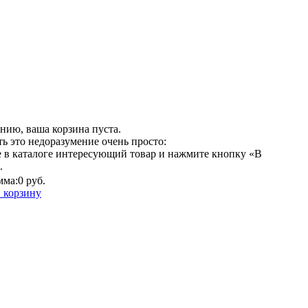
нию, ваша корзина пуста.
ь это недоразумение очень просто:
 в каталоге интересующий товар и нажмите кнопку «В
.
мма:
0 руб.
 корзину