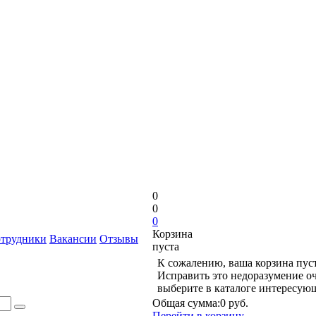
0
0
0
Корзина
трудники
Вакансии
Отзывы
пуста
К сожалению, ваша корзина пуст
Исправить это недоразумение оч
выберите в каталоге интересую
Общая сумма:
0 руб.
Перейти в корзину