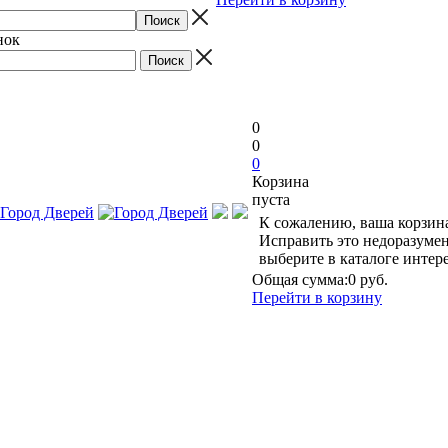
нок
0
0
0
Корзина
пуста
К сожалению, ваша корзина
Исправить это недоразумен
выберите в каталоге инте
Общая сумма:
0 руб.
Перейти в корзину