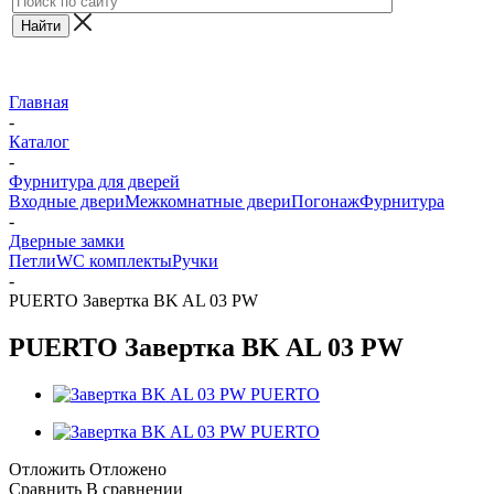
Главная
-
Каталог
-
Фурнитура для дверей
Входные двери
Межкомнатные двери
Погонаж
Фурнитура
-
Дверные замки
Петли
WC комплекты
Ручки
-
PUERTO Завертка BK AL 03 PW
PUERTO Завертка BK AL 03 PW
Отложить
Отложено
Сравнить
В сравнении