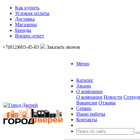
Как купить
Условия оплаты
Доставка
Магазины
Бренды
Вопрос-ответ
+7(812)603-45-83
Заказать звонок
Меню
Каталог
Акции
О компании
О компании
Новости
Сотруд
Вакансии
Отзывы
Сервис
Наши работы
Контакты