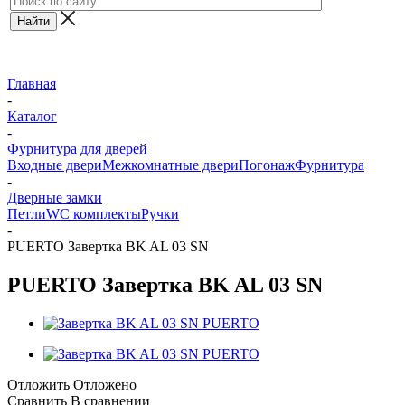
Главная
-
Каталог
-
Фурнитура для дверей
Входные двери
Межкомнатные двери
Погонаж
Фурнитура
-
Дверные замки
Петли
WC комплекты
Ручки
-
PUERTO Завертка BK AL 03 SN
PUERTO Завертка BK AL 03 SN
Отложить
Отложено
Сравнить
В сравнении