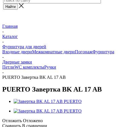
Главная
-
Каталог
-
Фурнитура для дверей
Входные двери
Межкомнатные двери
Погонаж
Фурнитура
-
Дверные замки
Петли
WC комплекты
Ручки
-
PUERTO Завертка BK AL 17 AB
PUERTO Завертка BK AL 17 AB
Отложить
Отложено
Сравнить
В сравнении