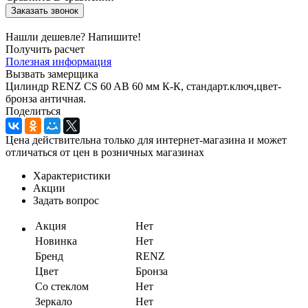
Заказать звонок
Нашли дешевле? Напишите!
Получить расчет
Полезная информация
Вызвать замерщика
Цилиндр RENZ CS 60 AB 60 мм К-К, стандарт.ключ,цвет-
бронза античная.
Поделиться
Цена действительна только для интернет-магазина и может
отличаться от цен в розничных магазинах
Характеристики
Акции
Задать вопрос
Акция
Нет
Новинка
Нет
Бренд
RENZ
Цвет
Бронза
Со стеклом
Нет
Зеркало
Нет