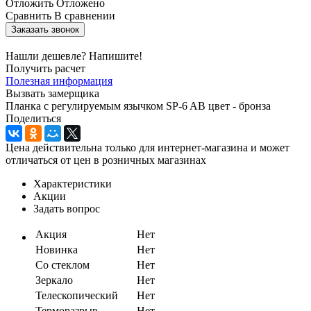
Отложить
Отложено
Сравнить
В сравнении
Заказать звонок
Нашли дешевле? Напишите!
Получить расчет
Полезная информация
Вызвать замерщика
Планка с регулируемым язычком SP-6 AB цвет - бронза
Поделиться
Цена действительна только для интернет-магазина и может
отличаться от цен в розничных магазинах
Характеристики
Акции
Задать вопрос
Акция
Нет
Новинка
Нет
Со стеклом
Нет
Зеркало
Нет
Телескопический
Нет
Терморазрыв
Нет