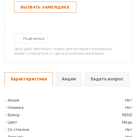
ВЫЗВАТЬ ЗАМЕРЩИКА
Поделиться
Цена действительна только для интернет-магазина и
может отличаться от цен в розничных магазинах
Характеристики
Акции
Задать вопрос
Акция
Нет
Новинка
Нет
Бренд
RENZ
Цвет
Медь
Со стеклом
Нет
Зеркало
Нет