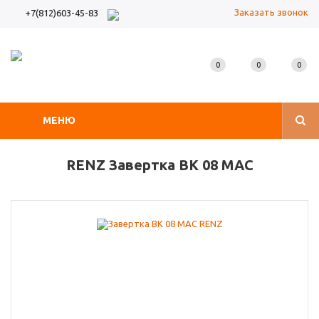
Заказать звонок
+7(812)603-45-83
0
0
0
МЕНЮ
RENZ Завертка BK 08 MAC