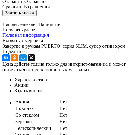
Отложить
Отложено
Сравнить
В сравнении
Заказать звонок
Нашли дешевле? Напишите!
Получить расчет
Полезная информация
Вызвать замерщика
Завертка к ручкам PUERTO, серия SLIM, супер сатин хром
Поделиться
Цена действительна только для интернет-магазина и может
отличаться от цен в розничных магазинах
Характеристики
Акции
Задать вопрос
Акция
Нет
Новинка
Нет
Со стеклом
Нет
Зеркало
Нет
Телескопический
Нет
Терморазрыв
Нет